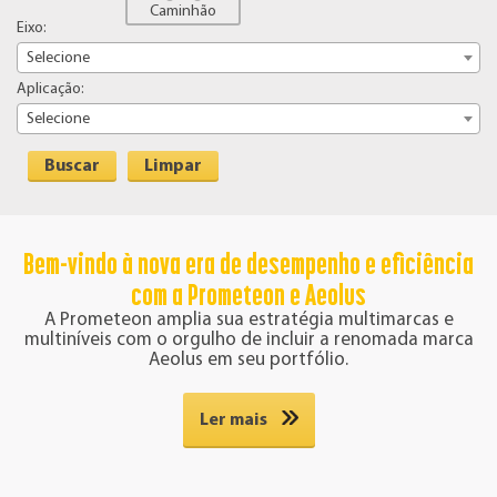
Caminhão
Eixo:
Selecione
Aplicação:
Selecione
Buscar
Limpar
Bem-vindo à nova era de desempenho e eficiência
com a Prometeon e Aeolus
A Prometeon amplia sua estratégia multimarcas e
multiníveis com o orgulho de incluir a renomada marca
Aeolus em seu portfólio.
Ler mais