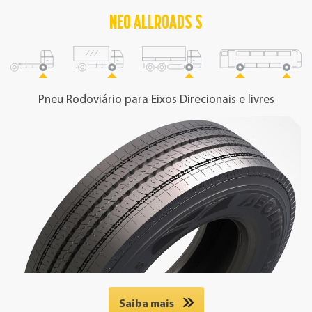
NEO ALLROADS S
Pneu Rodoviário para Eixos Direcionais e livres
Saiba mais