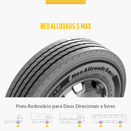
NEO ALLROADS S MAX
Aplicação
Rodoviária
Eixo
Pneu Rodoviário para Eixos Direcionais e livres
Direcionais e livres
Principais Benefícios